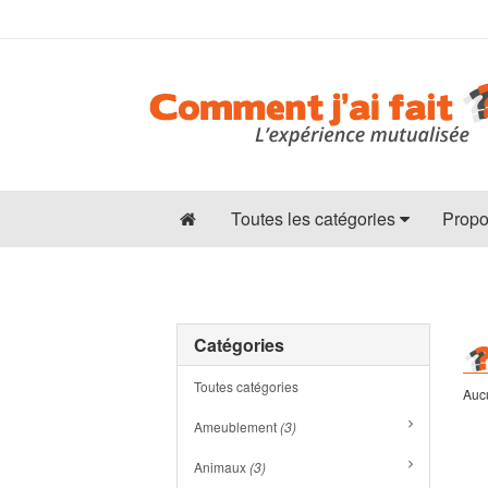
Toutes les catégories
Propo
Catégories
Toutes catégories
Aucu
Ameublement
(3)
Animaux
(3)