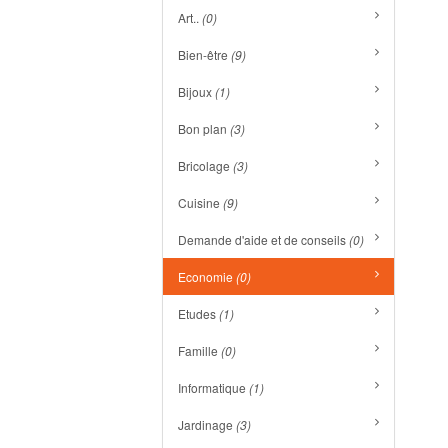
Art..
(0)
Bien-être
(9)
Bijoux
(1)
Bon plan
(3)
Bricolage
(3)
Cuisine
(9)
Demande d'aide et de conseils
(0)
Economie
(0)
Etudes
(1)
Famille
(0)
Informatique
(1)
Jardinage
(3)