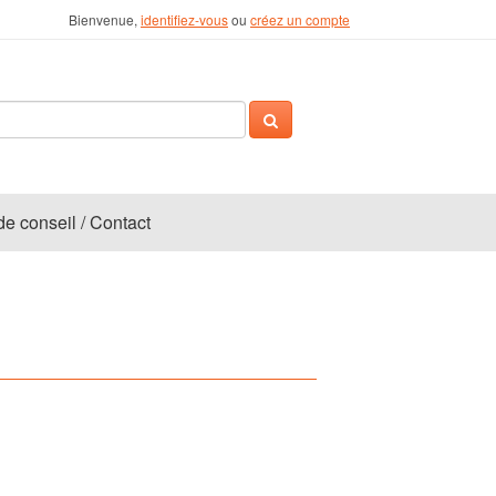
Bienvenue,
identifiez-vous
ou
créez un compte
 conseil / Contact