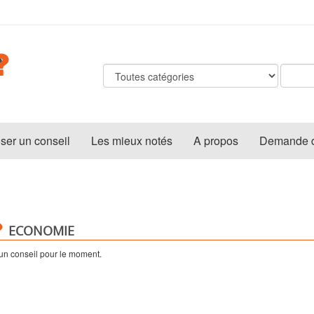
ser un conseil
Les mieux notés
A propos
Demande de
ECONOMIE
n conseil pour le moment.