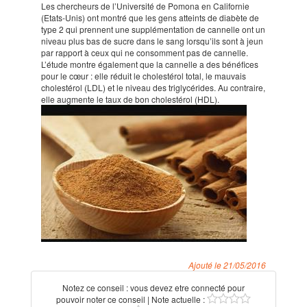
Les chercheurs de l’Université de Pomona en Californie
(Etats-Unis) ont montré que les gens atteints de diabète de
type 2 qui prennent une supplémentation de cannelle ont un
niveau plus bas de sucre dans le sang lorsqu’ils sont à jeun
par rapport à ceux qui ne consomment pas de cannelle.
L’étude montre également que la cannelle a des bénéfices
pour le cœur : elle réduit le cholestérol total, le mauvais
cholestérol (LDL) et le niveau des triglycérides. Au contraire,
elle augmente le taux de bon cholestérol (HDL).
Ajouté le 21/05/2016
Notez ce conseil :
vous devez etre connecté pour
pouvoir noter ce conseil
| Note actuelle :